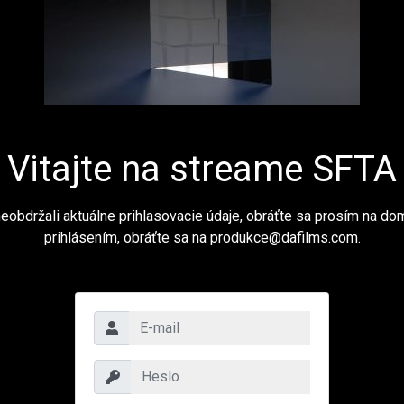
Vitajte na streame SFTA
 neobdržali aktuálne prihlasovacie údaje, obráťte sa prosím na d
prihlásením, obráťte sa na produkce@dafilms.com.